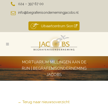
024 – 397 67 00
info@begrafenisondernemingjacobs.nl
Uitvaartcentrum Sion
MORTUARIUM MILLINGEN AAN DE
RIJN | BEGRAFENISONDERNEMING
JACOBS
← Terug naar nieuwsoverzicht