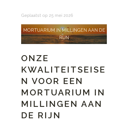
Geplaatst op 25 mei 2026
MORTUARIUM IN MILLINGEN AAN DE
RIJN
ONZE
KWALITEITSEISE
N VOOR EEN
MORTUARIUM IN
MILLINGEN AAN
DE RIJN