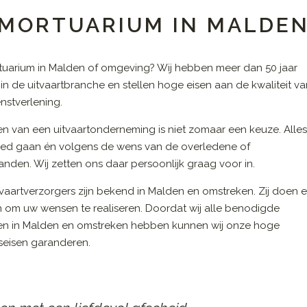
 MORTUARIUM IN MALDE
tuarium in Malden of omgeving? Wij hebben meer dan 50 jaar
 in de uitvaartbranche en stellen hoge eisen aan de kwaliteit v
nstverlening.
en van een uitvaartonderneming is niet zomaar een keuze. Alle
ed gaan én volgens de wens van de overledene of
nden. Wij zetten ons daar persoonlijk graag voor in.
vaartverzorgers zijn bekend in Malden en omstreken. Zij doen e
n om uw wensen te realiseren. Doordat wij alle benodigde
en in Malden en omstreken hebben kunnen wij onze hoge
tseisen garanderen.