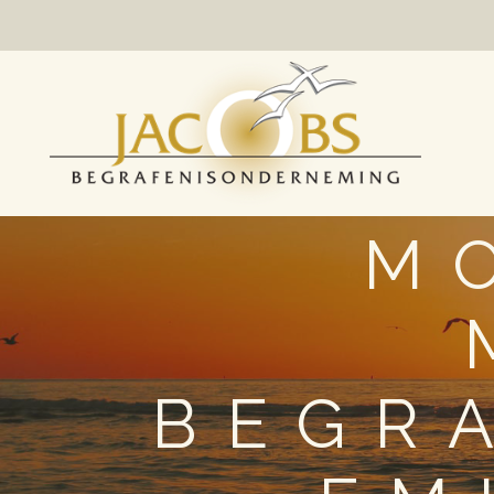
M
BEGR