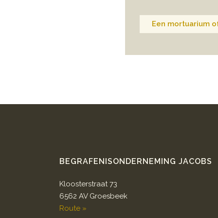
Een mortuarium of
BEGRAFENISONDERNEMING JACOBS
Kloosterstraat 73
6562 AV Groesbeek
Route »