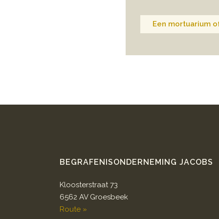
Een mortuarium of
BEGRAFENISONDERNEMING JACOBS
Kloosterstraat 73
6562 AV Groesbeek
Route »