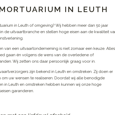
 MORTUARIUM IN LEUTH
uarium in Leuth of omgeving? Wij hebben meer dan 50 jaar
 in de uitvaartbranche en stellen hoge eisen aan de kwaliteit v
nstverlening.
en van een uitvaartonderneming is niet zomaar een keuze. Alle
ed gaan én volgens de wens van de overledene of
nden. Wij zetten ons daar persoonlijk graag voor in.
vaartverzorgers zijn bekend in Leuth en omstreken. Zij doen er
n om uw wensen te realiseren. Doordat wij alle benodigde
en in Leuth en omstreken hebben kunnen wij onze hoge
tseisen garanderen.