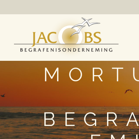
MORT
BEGR