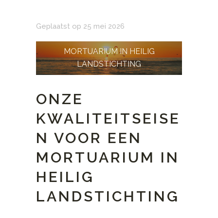
Geplaatst op 25 mei 2026
MORTUARIUM IN HEILIG
LANDSTICHTING
ONZE
KWALITEITSEISE
N VOOR EEN
MORTUARIUM IN
HEILIG
LANDSTICHTING