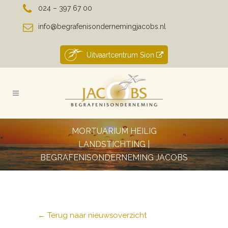
024 – 397 67 00
info@begrafenisondernemingjacobs.nl
Uitvaartcentrum Sion
MORTUARIUM HEILIG
LANDSTICHTING |
BEGRAFENISONDERNEMING JACOBS
← Terug naar nieuwsoverzicht