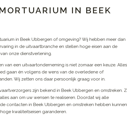
 MORTUARIUM IN BEEK
tuarium in Beek Ubbergen of omgeving? Wij hebben meer dan
ervaring in de uitvaartbranche en stellen hoge eisen aan de
t van onze dienstverlening.
en van een uitvaartonderneming is niet zomaar een keuze. Alle
ed gaan én volgens de wens van de overledene of
nden. Wij zetten ons daar persoonlijk graag voor in.
vaartverzorgers zijn bekend in Beek Ubbergen en omstreken. Zi
alles aan om uw wensen te realiseren. Doordat wij alle
de contacten in Beek Ubbergen en omstreken hebben kunne
 hoge kwaliteitseisen garanderen.