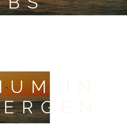
OBS
IUM IN
BERGEN