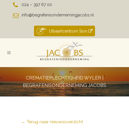
024 – 397 67 00
info@begrafenisondernemingjacobs.nl
Uitvaartcentrum Sion
CREMATIEPLECHTIGHEID WYLER |
BEGRAFENISONDERNEMING JACOBS
← Terug naar nieuwsoverzicht