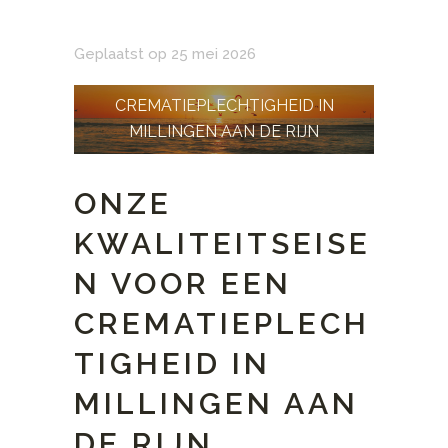
Geplaatst op 25 mei 2026
CREMATIEPLECHTIGHEID IN
MILLINGEN AAN DE RIJN
ONZE
KWALITEITSEISE
N VOOR EEN
CREMATIEPLECH
TIGHEID IN
MILLINGEN AAN
DE RIJN