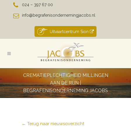
024 – 397 67 00
info@begrafenisondernemingjacobs.nl
Uitvaartcentrum Sion
CREMATIEPLECHTIGHEID MILLINGEN
AAN DE RIJN |
BEGRAFENISONDERNEMING JACOBS
← Terug naar nieuwsoverzicht