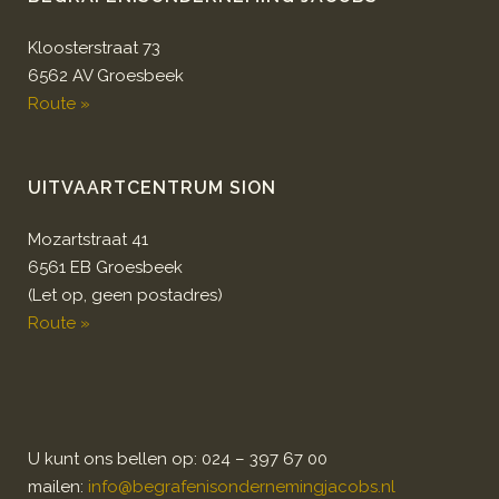
Kloosterstraat 73
6562 AV Groesbeek
Route »
UITVAARTCENTRUM SION
Mozartstraat 41
6561 EB Groesbeek
(Let op, geen postadres)
Route »
U kunt ons bellen op: 024 – 397 67 00
mailen:
info@begrafenisondernemingjacobs.nl