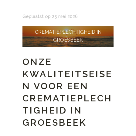
Geplaatst op 25 mei 2026
CREMATIEPLECHTIGHEID IN
GROESBEEK
ONZE
KWALITEITSEISE
N VOOR EEN
CREMATIEPLECH
TIGHEID IN
GROESBEEK