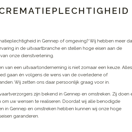
 CREMATIEPLECHTIGHEID
matieplechtigheid in Gennep of omgeving? Wij hebben meer d
ervaring in de uitvaartbranche en stellen hoge eisen aan de
t van onze dienstverlening.
en van een uitvaartonderneming is niet zomaar een keuze. Alle
ed gaan én volgens de wens van de overledene of
nden. Wij zetten ons daar persoonlijk graag voor in.
vaartverzorgers zijn bekend in Gennep en omstreken. Zij doen 
n om uw wensen te realiseren. Doordat wij alle benodigde
en in Gennep en omstreken hebben kunnen wij onze hoge
tseisen garanderen.