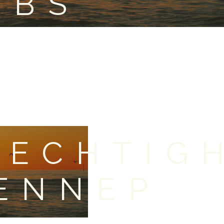
OBS
LECHTIG
GENNEP