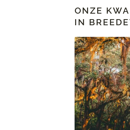
ONZE KWA
IN BREED