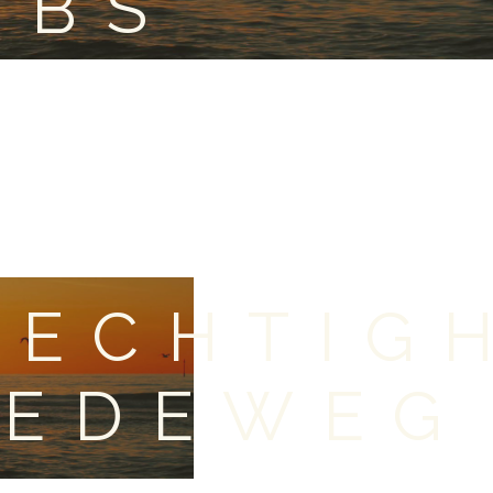
OBS
LECHTIG
EEDEWEG