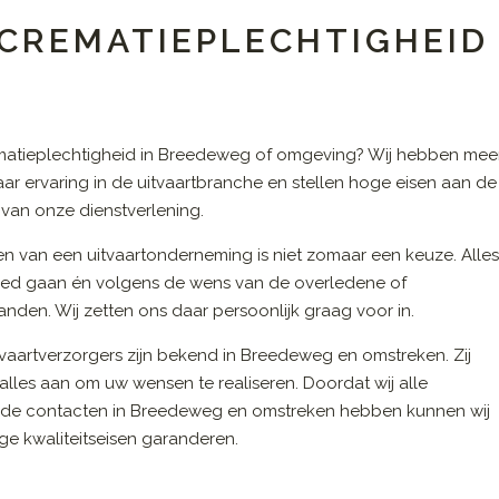
 CREMATIEPLECHTIGHEID
matieplechtigheid in Breedeweg of omgeving? Wij hebben mee
aar ervaring in de uitvaartbranche en stellen hoge eisen aan de
t van onze dienstverlening.
en van een uitvaartonderneming is niet zomaar een keuze. Alle
ed gaan én volgens de wens van de overledene of
nden. Wij zetten ons daar persoonlijk graag voor in.
vaartverzorgers zijn bekend in Breedeweg en omstreken. Zij
alles aan om uw wensen te realiseren. Doordat wij alle
de contacten in Breedeweg en omstreken hebben kunnen wij
e kwaliteitseisen garanderen.