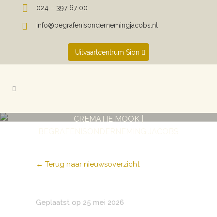
024 – 397 67 00
info@begrafenisondernemingjacobs.nl
Uitvaartcentrum Sion
CREMATIE MOOK |
BEGRAFENISONDERNEMING JACOBS
← Terug naar nieuwsoverzicht
Geplaatst op 25 mei 2026