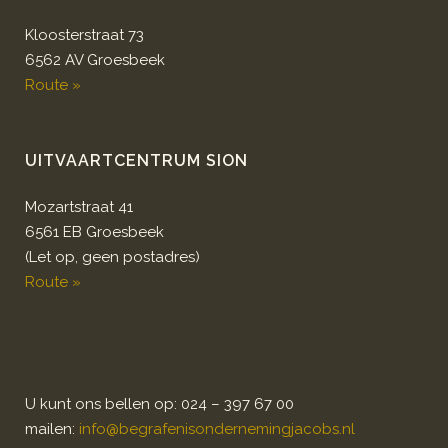
Kloosterstraat 73
6562 AV Groesbeek
Route »
UITVAARTCENTRUM SION
Mozartstraat 41
6561 EB Groesbeek
(Let op, geen postadres)
Route »
U kunt ons bellen op: 024 – 397 67 00
mailen:
info@begrafenisondernemingjacobs.nl