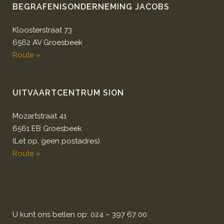
BEGRAFENISONDERNEMING JACOBS
Kloosterstraat 73
6562 AV Groesbeek
Route »
UITVAARTCENTRUM SION
Mozartstraat 41
6561 EB Groesbeek
(Let op, geen postadres)
Route »
U kunt ons bellen op: 024 – 397 67 00