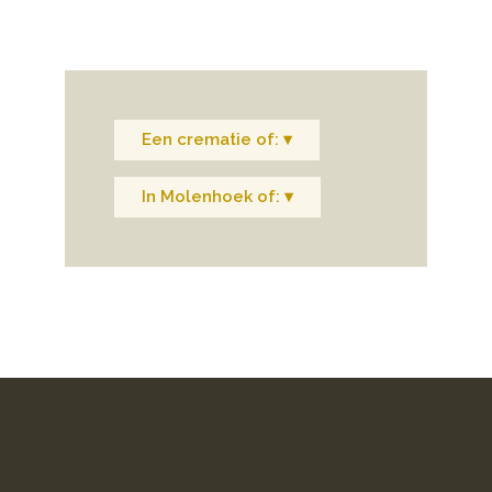
Een crematie of: ▾
In Molenhoek of: ▾