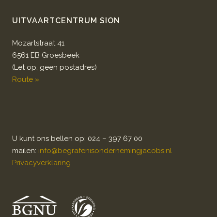
UITVAARTCENTRUM SION
Mozartstraat 41
6561 EB Groesbeek
(Let op, geen postadres)
Route »
U kunt ons bellen op: 024 – 397 67 00
mailen:
info@begrafenisondernemingjacobs.nl
Privacyverklaring