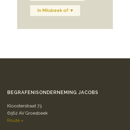
In Milsbeek of: ▾
BEGRAFENISONDERNEMING JACOBS
Kloosterstraat 73
6562 AV Groesbeek
Route »