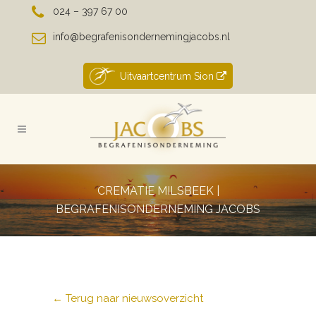
024 – 397 67 00
info@begrafenisondernemingjacobs.nl
Uitvaartcentrum Sion
CREMATIE MILSBEEK |
BEGRAFENISONDERNEMING JACOBS
← Terug naar nieuwsoverzicht