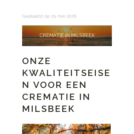
Geplaatst op 25 mei 2026
CREMATIE IN MILSBEEK
ONZE
KWALITEITSEISE
N VOOR EEN
CREMATIE IN
MILSBEEK