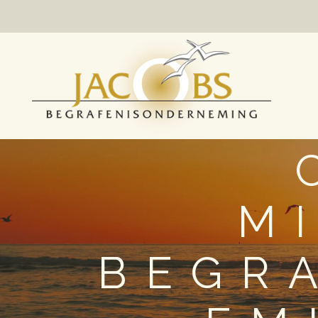
M
BEGR