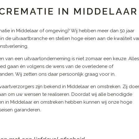
CREMATIE IN MIDDELAAR
atie in Middelaar of omgeving? Wij hebben meer dan 50 jaar
 in de uitvaartbranche en stellen hoge eisen aan de kwaliteit v
nstverlening.
en van een uitvaartonderneming is niet zomaar een keuze. Alle
ed gaan én volgens de wens van de overledene of
nden. Wij zetten ons daar persoonlijk graag voor in.
vaartverzorgers zijn bekend in Middelaar en omstreken. Zij doe
 aan om uw wensen te realiseren. Doordat wij alle benodigde
en in Middelaar en omstreken hebben kunnen wij onze hoge
tseisen garanderen.