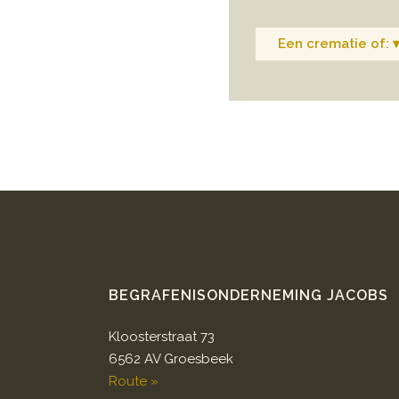
Een crematie of: 
BEGRAFENISONDERNEMING JACOBS
Kloosterstraat 73
6562 AV Groesbeek
Route »