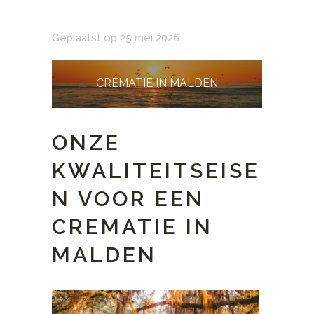
Geplaatst op 25 mei 2026
CREMATIE IN MALDEN
ONZE
KWALITEITSEISE
N VOOR EEN
CREMATIE IN
MALDEN