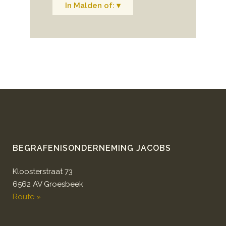
In Malden of: ▾
BEGRAFENISONDERNEMING JACOBS
Kloosterstraat 73
6562 AV Groesbeek
Route »