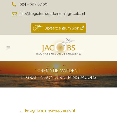
024 – 397 67 00
info@begrafenisondernemingjacobs.nl
Uitvaartcentrum Sion
CREMATIE MALDEN |
BEGRAFENISONDERNEMING JACOBS
← Terug naar nieuwsoverzicht