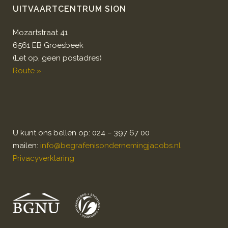
UITVAARTCENTRUM SION
Mozartstraat 41
6561 EB Groesbeek
(Let op, geen postadres)
Route »
U kunt ons bellen op: 024 – 397 67 00
mailen:
info@begrafenisondernemingjacobs.nl
Privacyverklaring