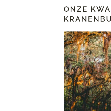
ONZE KWAL
KRANENB