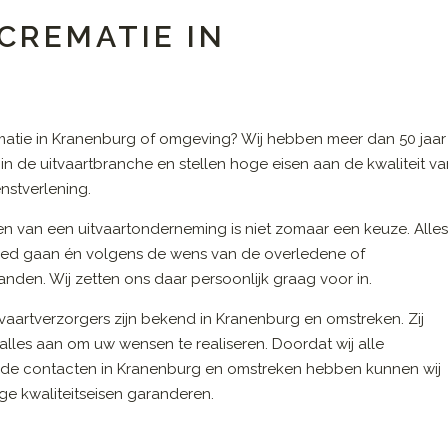
CREMATIE IN
atie in Kranenburg of omgeving? Wij hebben meer dan 50 jaar
 in de uitvaartbranche en stellen hoge eisen aan de kwaliteit v
nstverlening.
en van een uitvaartonderneming is niet zomaar een keuze. Alle
ed gaan én volgens de wens van de overledene of
nden. Wij zetten ons daar persoonlijk graag voor in.
vaartverzorgers zijn bekend in Kranenburg en omstreken. Zij
alles aan om uw wensen te realiseren. Doordat wij alle
de contacten in Kranenburg en omstreken hebben kunnen wij
e kwaliteitseisen garanderen.