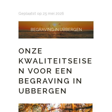
Geplaatst op 25 mei 2026
BEGRAVING IN UBBERGEN
ONZE
KWALITEITSEISE
N VOOR EEN
BEGRAVING IN
UBBERGEN