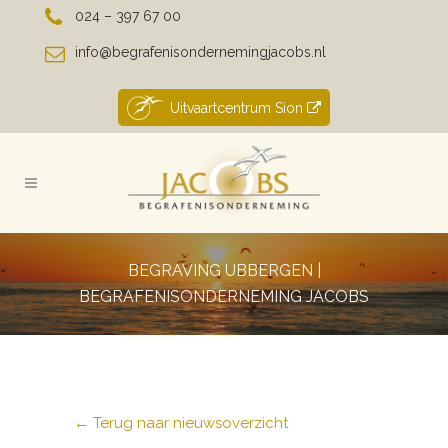
024 – 397 67 00
info@begrafenisondernemingjacobs.nl
Uitvaartcentrum Sion
BEGRAVING UBBERGEN |
BEGRAFENISONDERNEMING JACOBS
← Terug naar nieuwsoverzicht