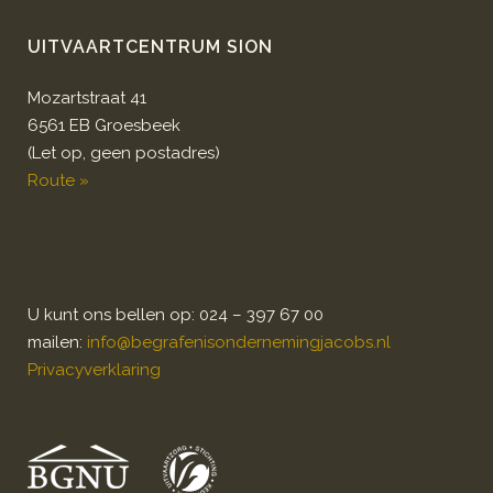
UITVAARTCENTRUM SION
Mozartstraat 41
6561 EB Groesbeek
(Let op, geen postadres)
Route »
U kunt ons bellen op: 024 – 397 67 00
mailen:
info@begrafenisondernemingjacobs.nl
Privacyverklaring