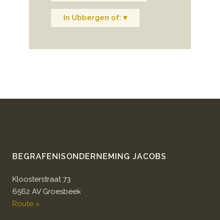
In Ubbergen of: ▾
BEGRAFENISONDERNEMING JACOBS
Kloosterstraat 73
6562 AV Groesbeek
Route »