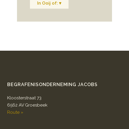
In Ooij of: ▾
BEGRAFENISONDERNEMING JACOBS
Kloosterstraat 73
6562 AV Groesbeek
Route »