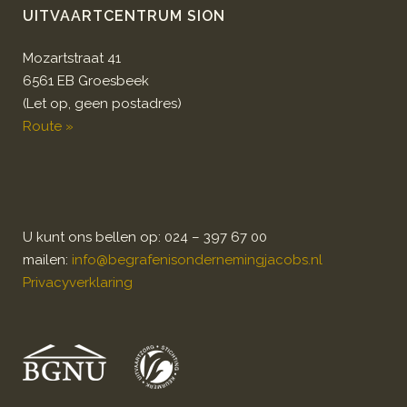
UITVAARTCENTRUM SION
Mozartstraat 41
6561 EB Groesbeek
(Let op, geen postadres)
Route »
U kunt ons bellen op: 024 – 397 67 00
mailen:
info@begrafenisondernemingjacobs.nl
Privacyverklaring