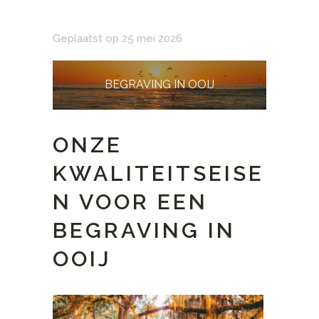
Geplaatst op 25 mei 2026
BEGRAVING IN OOIJ
ONZE
KWALITEITSEISE
N VOOR EEN
BEGRAVING IN
OOIJ