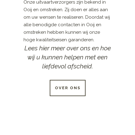
Onze uitvaartverzorgers zijn bekend in
Ooij en omstreken. Zij doen er alles aan
om uw wensen te realiseren. Doordat wij
alle benodigde contacten in Ooij en
omstreken hebben kunnen wij onze
hoge kwaliteitseisen garanderen.
Lees hier meer over ons en hoe
wij u kunnen helpen met een
liefdevol afscheid.
OVER ONS
24 UUR PER DAG
BESCHIKBAAR