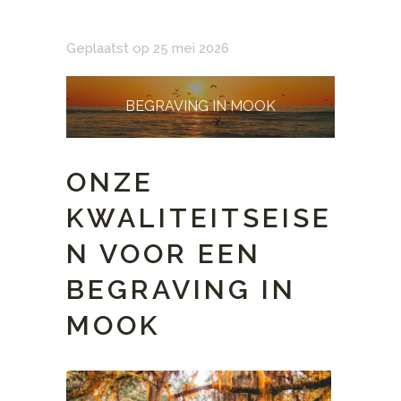
Geplaatst op 25 mei 2026
BEGRAVING IN MOOK
ONZE
KWALITEITSEISE
N VOOR EEN
BEGRAVING IN
MOOK