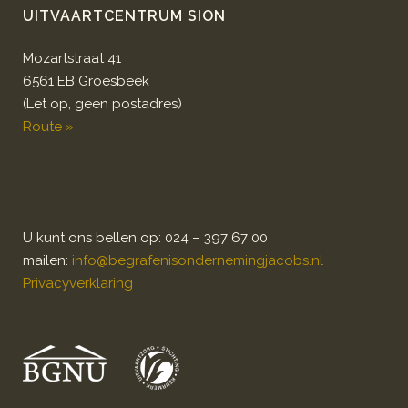
UITVAARTCENTRUM SION
Mozartstraat 41
6561 EB Groesbeek
(Let op, geen postadres)
Route »
U kunt ons bellen op: 024 – 397 67 00
mailen:
info@begrafenisondernemingjacobs.nl
Privacyverklaring