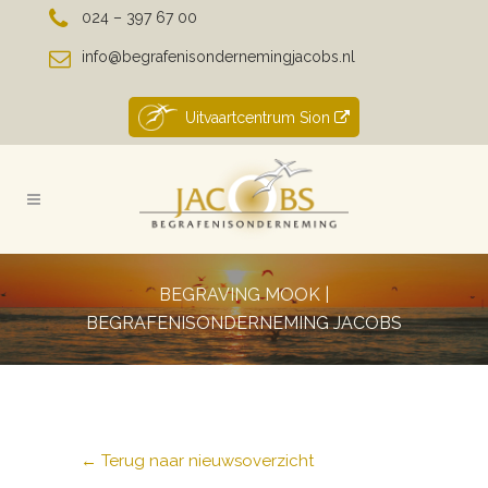
024 – 397 67 00
info@begrafenisondernemingjacobs.nl
Uitvaartcentrum Sion
BEGRAVING MOOK |
BEGRAFENISONDERNEMING JACOBS
← Terug naar nieuwsoverzicht