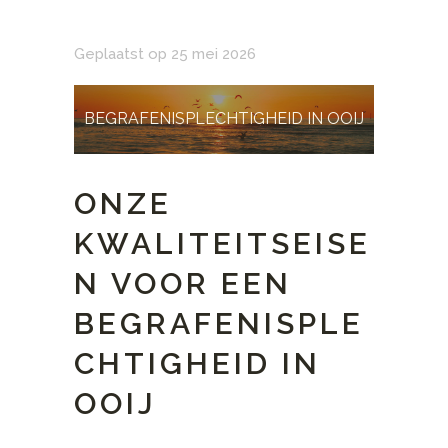
Geplaatst op 25 mei 2026
BEGRAFENISPLECHTIGHEID IN OOIJ
ONZE
KWALITEITSEISE
N VOOR EEN
BEGRAFENISPLE
CHTIGHEID IN
OOIJ