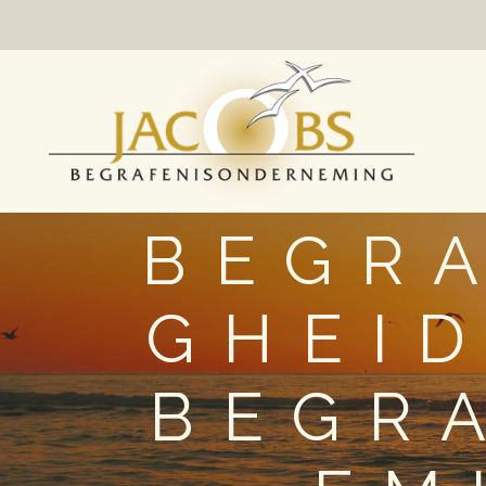
BEGR
GHEI
BEGR