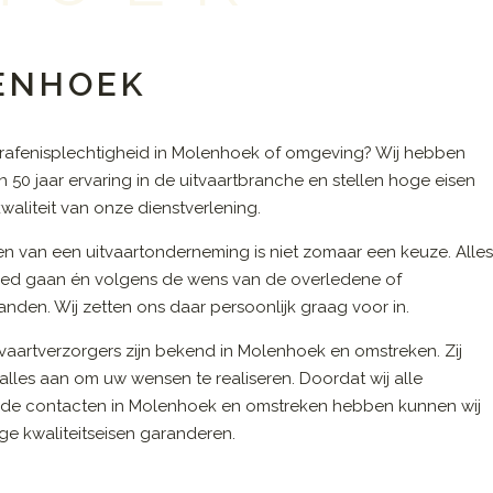
LENHOEK
rafenisplechtigheid in Molenhoek of omgeving? Wij hebben
 50 jaar ervaring in de uitvaartbranche en stellen hoge eisen
waliteit van onze dienstverlening.
en van een uitvaartonderneming is niet zomaar een keuze. Alle
ed gaan én volgens de wens van de overledene of
nden. Wij zetten ons daar persoonlijk graag voor in.
vaartverzorgers zijn bekend in Molenhoek en omstreken. Zij
alles aan om uw wensen te realiseren. Doordat wij alle
de contacten in Molenhoek en omstreken hebben kunnen wij
e kwaliteitseisen garanderen.