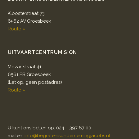
Kloosterstraat 73
6562 AV Groesbeek
Route »
UITVAARTCENTRUM SION
Mozartstraat 41
6561 EB Groesbeek
(Let op, geen postadres)
Route »
U kunt ons bellen op: 024 – 397 67 00
mailen:
info@begrafenisondernemingjacobs.nl