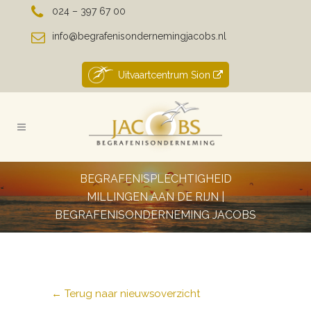
024 – 397 67 00
info@begrafenisondernemingjacobs.nl
Uitvaartcentrum Sion
BEGRAFENISPLECHTIGHEID
MILLINGEN AAN DE RIJN |
BEGRAFENISONDERNEMING JACOBS
← Terug naar nieuwsoverzicht