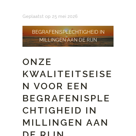
Geplaatst op 25 mei 2026
BEGRAFENISPLECHTIGHEID IN
MILLINGEN AAN DE RIJN
ONZE
KWALITEITSEISE
N VOOR EEN
BEGRAFENISPLE
CHTIGHEID IN
MILLINGEN AAN
DE RIJN