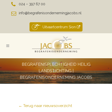
024 – 397 67 00
info@begrafenisondernemingjacobs.nl
Uitvaartcentrum Sion
BEGRAFENISPLECHTIGHEID HEILIG
LANDSTICHTING |
BEGRAFENISONDERNEMING JACOBS
← Terug naar nieuwsoverzicht