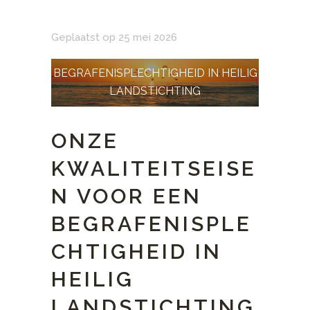
Geplaatst op 25 mei 2026
BEGRAFENISPLECHTIGHEID IN HEILIG
LANDSTICHTING
ONZE
KWALITEITSEISE
N VOOR EEN
BEGRAFENISPLE
CHTIGHEID IN
HEILIG
LANDSTICHTING