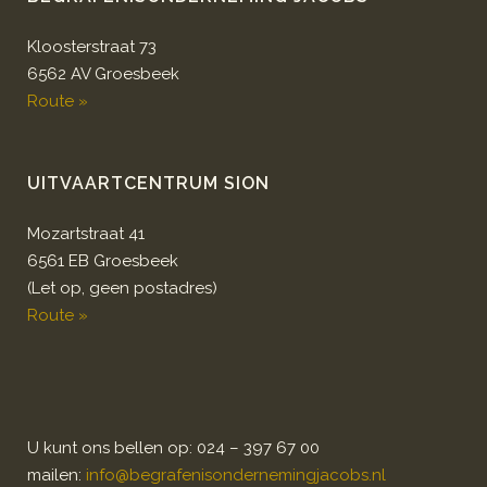
Kloosterstraat 73
6562 AV Groesbeek
Route »
UITVAARTCENTRUM SION
Mozartstraat 41
6561 EB Groesbeek
(Let op, geen postadres)
Route »
U kunt ons bellen op: 024 – 397 67 00
mailen:
info@begrafenisondernemingjacobs.nl