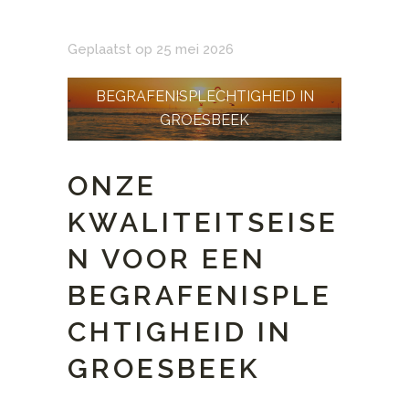
Geplaatst op 25 mei 2026
BEGRAFENISPLECHTIGHEID IN
GROESBEEK
ONZE
KWALITEITSEISE
N VOOR EEN
BEGRAFENISPLE
CHTIGHEID IN
GROESBEEK