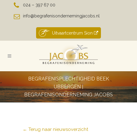
024 – 397 67 00
info@begrafenisondernemingjacobs.nl
Uitvaartcentrum Sion
BEGRAFENISPLECHTIGHEID BEEK
UBBERGEN |
BEGRAFENISONDERNEMING JACOBS
← Terug naar nieuwsoverzicht