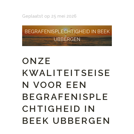
Geplaatst op 25 mei 2026
BEGRAFENISPLECHTIGHEID IN BEEK
UBBERGEN
ONZE
KWALITEITSEISE
N VOOR EEN
BEGRAFENISPLE
CHTIGHEID IN
BEEK UBBERGEN