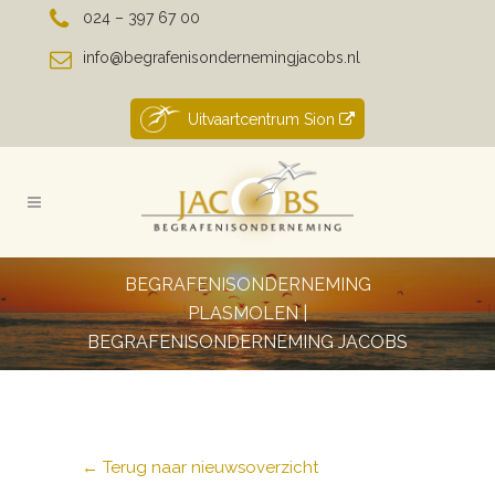
024 – 397 67 00
info@begrafenisondernemingjacobs.nl
Uitvaartcentrum Sion
BEGRAFENISONDERNEMING
PLASMOLEN |
BEGRAFENISONDERNEMING JACOBS
← Terug naar nieuwsoverzicht