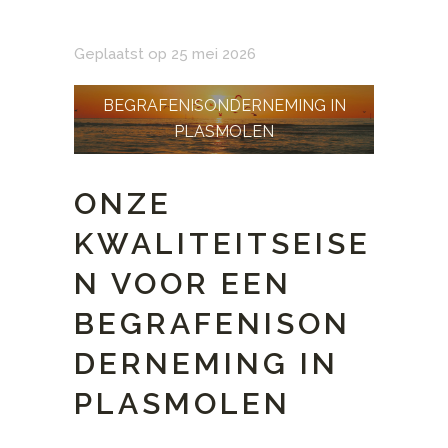
Geplaatst op 25 mei 2026
BEGRAFENISONDERNEMING IN
PLASMOLEN
ONZE
KWALITEITSEISE
N VOOR EEN
BEGRAFENISON
DERNEMING IN
PLASMOLEN