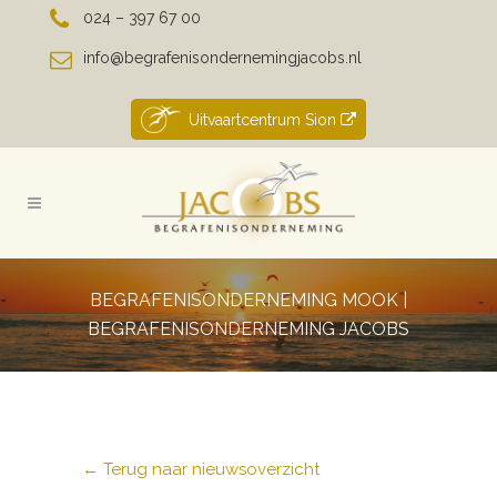
024 – 397 67 00
info@begrafenisondernemingjacobs.nl
Uitvaartcentrum Sion
BEGRAFENISONDERNEMING MOOK |
BEGRAFENISONDERNEMING JACOBS
← Terug naar nieuwsoverzicht