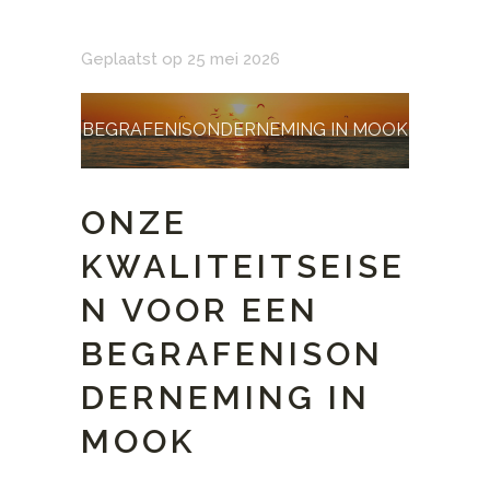
Geplaatst op 25 mei 2026
BEGRAFENISONDERNEMING IN MOOK
ONZE
KWALITEITSEISE
N VOOR EEN
BEGRAFENISON
DERNEMING IN
MOOK