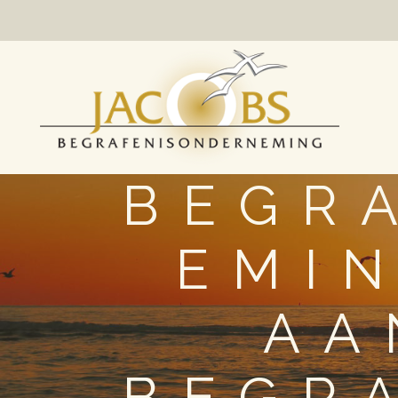
BEGR
EMI
AA
BEGR