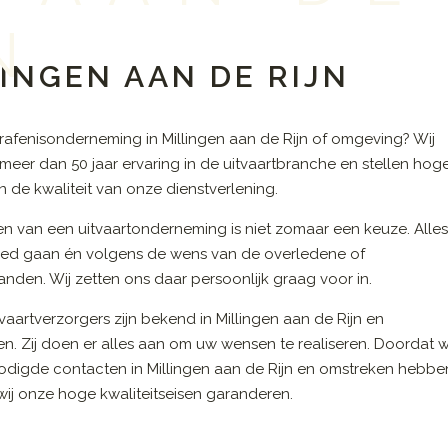
N
INGEN AAN DE RIJN
afenisonderneming in Millingen aan de Rijn of omgeving? Wij
eer dan 50 jaar ervaring in de uitvaartbranche en stellen hog
n de kwaliteit van onze dienstverlening.
en van een uitvaartonderneming is niet zomaar een keuze. Alle
ed gaan én volgens de wens van de overledene of
nden. Wij zetten ons daar persoonlijk graag voor in.
vaartverzorgers zijn bekend in Millingen aan de Rijn en
n. Zij doen er alles aan om uw wensen te realiseren. Doordat w
odigde contacten in Millingen aan de Rijn en omstreken hebbe
ij onze hoge kwaliteitseisen garanderen.