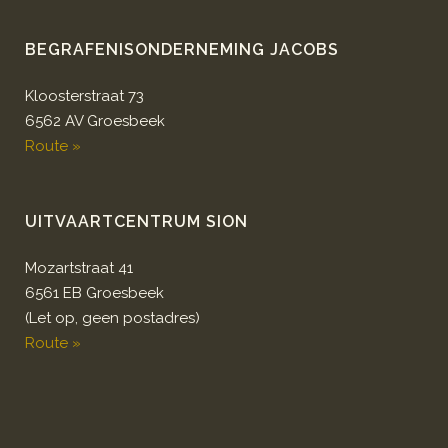
BEGRAFENISONDERNEMING JACOBS
Kloosterstraat 73
6562 AV Groesbeek
Route »
UITVAARTCENTRUM SION
Mozartstraat 41
6561 EB Groesbeek
(Let op, geen postadres)
Route »