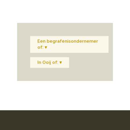
Een begrafenisondernemer
of: ▾
In Ooij of: ▾