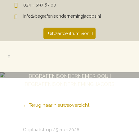
024 – 397 67 00
info@begrafenisondernemingjacobs.nl
Uitvaartcentrum Sion
BEGRAFENISONDERNEMER OOIJ |
BEGRAFENISONDERNEMING JACOBS
← Terug naar nieuwsoverzicht
Geplaatst op 25 mei 2026