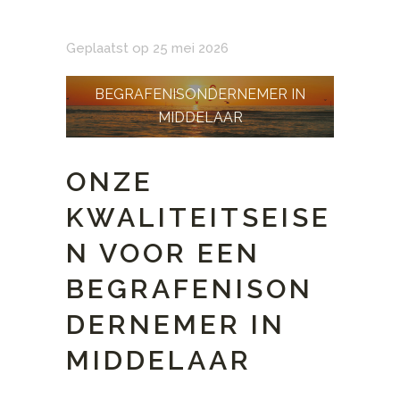
Geplaatst op 25 mei 2026
BEGRAFENISONDERNEMER IN
MIDDELAAR
ONZE
KWALITEITSEISE
N VOOR EEN
BEGRAFENISON
DERNEMER IN
MIDDELAAR