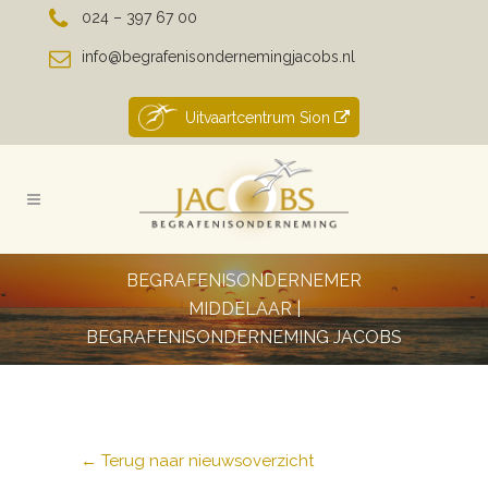
024 – 397 67 00
info@begrafenisondernemingjacobs.nl
Uitvaartcentrum Sion
BEGRAFENISONDERNEMER
MIDDELAAR |
BEGRAFENISONDERNEMING JACOBS
← Terug naar nieuwsoverzicht