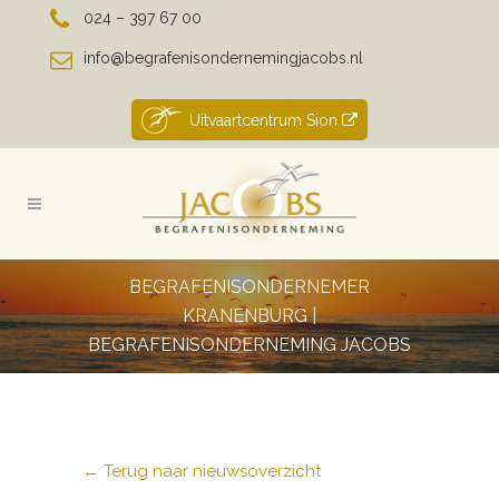
024 – 397 67 00
info@begrafenisondernemingjacobs.nl
Uitvaartcentrum Sion
BEGRAFENISONDERNEMER
KRANENBURG |
BEGRAFENISONDERNEMING JACOBS
← Terug naar nieuwsoverzicht