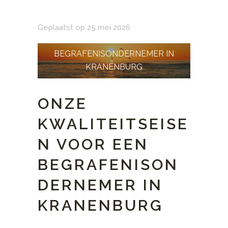
Geplaatst op 25 mei 2026
BEGRAFENISONDERNEMER IN
KRANENBURG
ONZE
KWALITEITSEISE
N VOOR EEN
BEGRAFENISON
DERNEMER IN
KRANENBURG