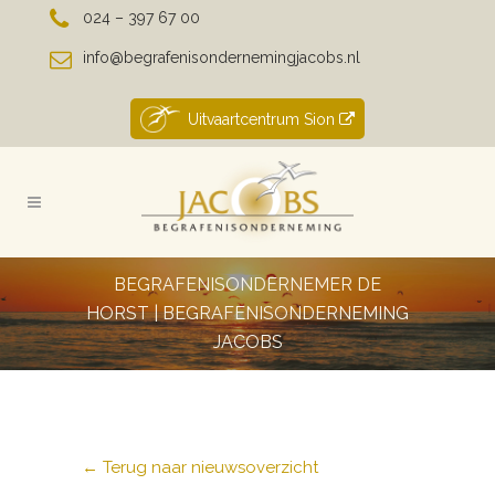
024 – 397 67 00
info@begrafenisondernemingjacobs.nl
Uitvaartcentrum Sion
BEGRAFENISONDERNEMER DE
HORST | BEGRAFENISONDERNEMING
JACOBS
← Terug naar nieuwsoverzicht