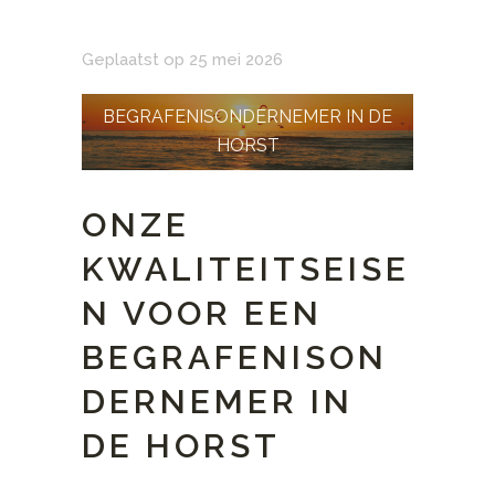
Geplaatst op 25 mei 2026
BEGRAFENISONDERNEMER IN DE
HORST
ONZE
KWALITEITSEISE
N VOOR EEN
BEGRAFENISON
DERNEMER IN
DE HORST