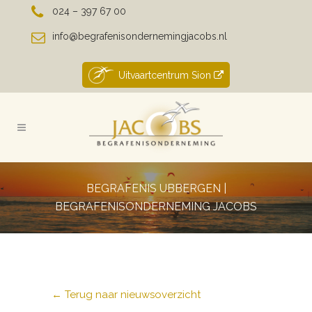
024 – 397 67 00
info@begrafenisondernemingjacobs.nl
Uitvaartcentrum Sion
BEGRAFENIS UBBERGEN |
BEGRAFENISONDERNEMING JACOBS
← Terug naar nieuwsoverzicht