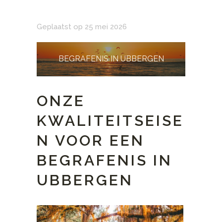
Geplaatst op 25 mei 2026
BEGRAFENIS IN UBBERGEN
ONZE
KWALITEITSEISE
N VOOR EEN
BEGRAFENIS IN
UBBERGEN