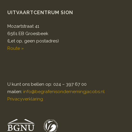
UITVAARTCENTRUM SION
Mozartstraat 41
6561 EB Groesbeek
(Let op, geen postadres)
Route »
U kunt ons bellen op: 024 – 397 67 00
mailen:
info@begrafenisondernemingjacobs.nl
Privacyverklaring