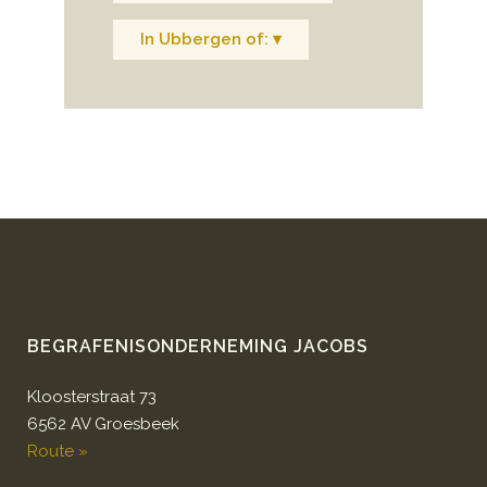
In Ubbergen of: ▾
BEGRAFENISONDERNEMING JACOBS
Kloosterstraat 73
6562 AV Groesbeek
Route »