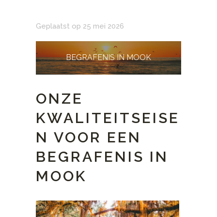
Geplaatst op 25 mei 2026
BEGRAFENIS IN MOOK
ONZE
KWALITEITSEISE
N VOOR EEN
BEGRAFENIS IN
MOOK