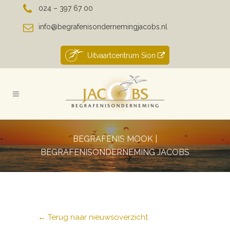
024 – 397 67 00
info@begrafenisondernemingjacobs.nl
Uitvaartcentrum Sion
BEGRAFENIS MOOK |
BEGRAFENISONDERNEMING JACOBS
← Terug naar nieuwsoverzicht