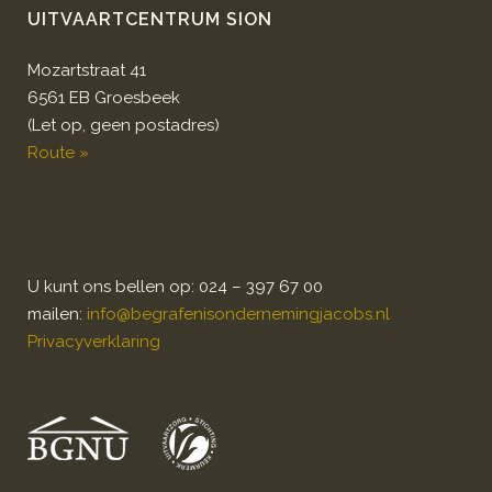
UITVAARTCENTRUM SION
Mozartstraat 41
6561 EB Groesbeek
(Let op, geen postadres)
Route »
U kunt ons bellen op: 024 – 397 67 00
mailen:
info@begrafenisondernemingjacobs.nl
Privacyverklaring