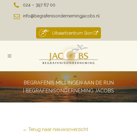
024 – 397 67 00
info@begrafenisondernemingjacobs.nl
Uitvaartcentrum Sion
BEGRAFENIS MILLINGEN AAN DE RIJN
| BEGRAFENISONDERNEMING JACOBS
← Terug naar nieuwsoverzicht