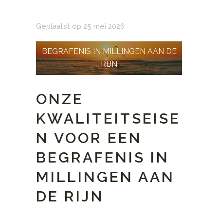
Geplaatst op 25 mei 2026
BEGRAFENIS IN MILLINGEN AAN DE
RIJN
ONZE
KWALITEITSEISE
N VOOR EEN
BEGRAFENIS IN
MILLINGEN AAN
DE RIJN