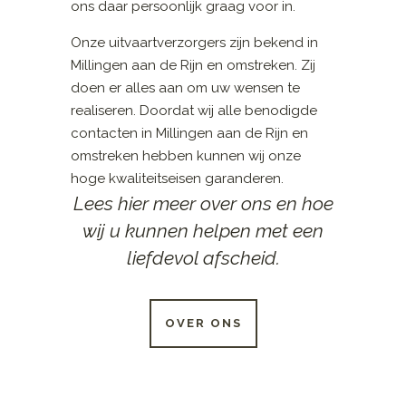
ons daar persoonlijk graag voor in.
Onze uitvaartverzorgers zijn bekend in
Millingen aan de Rijn en omstreken. Zij
doen er alles aan om uw wensen te
realiseren. Doordat wij alle benodigde
contacten in Millingen aan de Rijn en
omstreken hebben kunnen wij onze
hoge kwaliteitseisen garanderen.
Lees hier meer over ons en hoe
wij u kunnen helpen met een
liefdevol afscheid.
OVER ONS