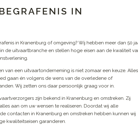
BEGRAFENIS IN
afenis in Kranenburg of omgeving? Wij hebben meer dan 50 ja
 in de uitvaartbranche en stellen hoge eisen aan de kwaliteit v
nstverlening.
en van een uitvaartonderneming is niet zomaar een keuze. Alle
ed gaan én volgens de wens van de overledene of
nden. Wij zetten ons daar persoonlijk graag voor in.
vaartverzorgers zijn bekend in Kranenburg en omstreken. Zij
alles aan om uw wensen te realiseren. Doordat wij alle
de contacten in Kranenburg en omstreken hebben kunnen wij
e kwaliteitseisen garanderen.