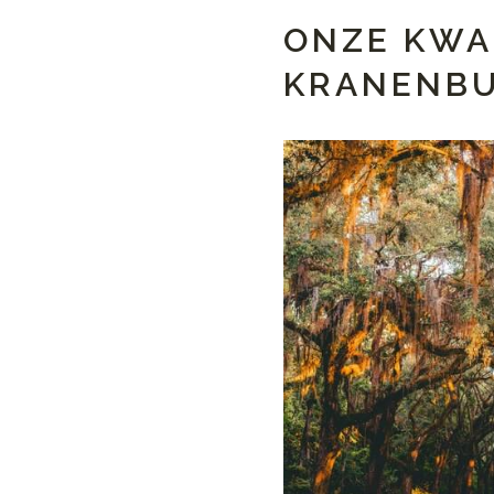
ONZE KWAL
KRANENB