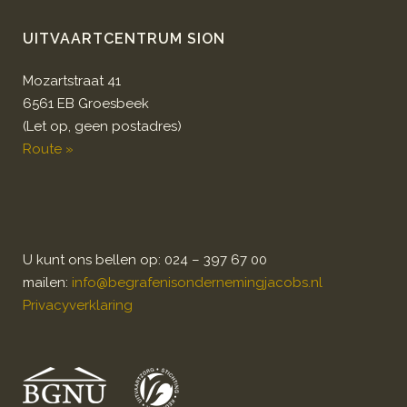
UITVAARTCENTRUM SION
Mozartstraat 41
6561 EB Groesbeek
(Let op, geen postadres)
Route »
U kunt ons bellen op: 024 – 397 67 00
mailen:
info@begrafenisondernemingjacobs.nl
Privacyverklaring