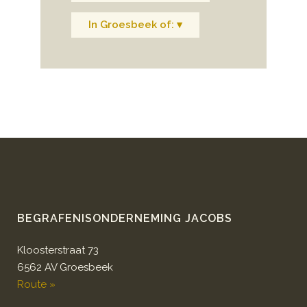
In Groesbeek of: ▾
BEGRAFENISONDERNEMING JACOBS
Kloosterstraat 73
6562 AV Groesbeek
Route »