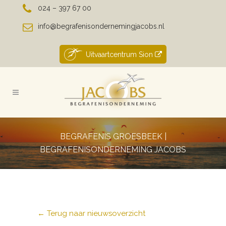
024 – 397 67 00
info@begrafenisondernemingjacobs.nl
Uitvaartcentrum Sion
BEGRAFENIS GROESBEEK |
BEGRAFENISONDERNEMING JACOBS
← Terug naar nieuwsoverzicht