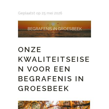
Geplaatst op 25 mei 2026
BEGRAFENIS IN GROESBEEK
ONZE
KWALITEITSEISE
N VOOR EEN
BEGRAFENIS IN
GROESBEEK