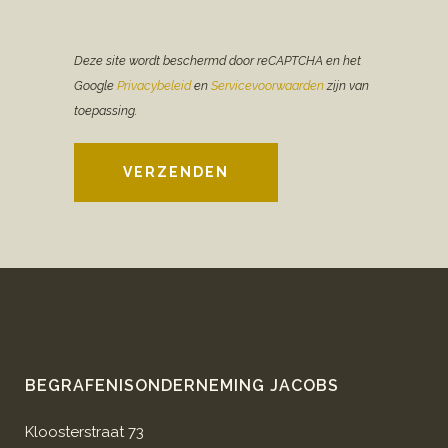
Deze site wordt beschermd door reCAPTCHA en het
Google
Privacybeleid
en
Servicevoorwaarden
zijn van
toepassing.
VERZENDEN
BEGRAFENISONDERNEMING JACOBS
Kloosterstraat 73