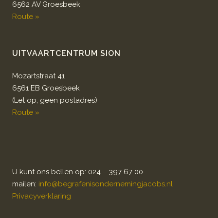
6562 AV Groesbeek
Route »
UITVAARTCENTRUM SION
Mozartstraat 41
6561 EB Groesbeek
(Let op, geen postadres)
Route »
U kunt ons bellen op: 024 – 397 67 00
mailen:
info@begrafenisondernemingjacobs.nl
Privacyverklaring