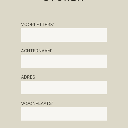
VOORLETTERS*
ACHTERNAAM*
ADRES
WOONPLAATS*