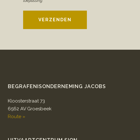
toepassing.
VERZENDEN
BEGRAFENISONDERNEMING JACOBS
Kloosterstraat 73
6562 AV Groesbeek
Route »