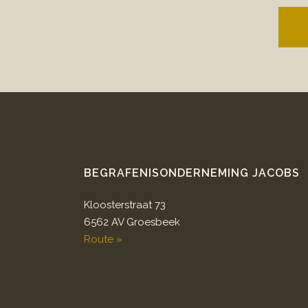
BEGRAFENISONDERNEMING JACOBS
Kloosterstraat 73
6562 AV Groesbeek
Route »