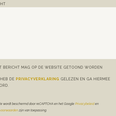
CHT
IT BERICHT MAG OP DE WEBSITE GETOOND WORDEN
 HEB DE
PRIVACYVERKLARING
GELEZEN EN GA HIERMEE
ORD.
te wordt beschermd door reCAPTCHA en het Google
Privacybeleid
en
evoorwaarden
zijn van toepassing.