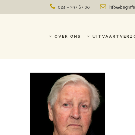
024 – 397 67 00
info@begrafe
OVER ONS
UITVAARTVERZ