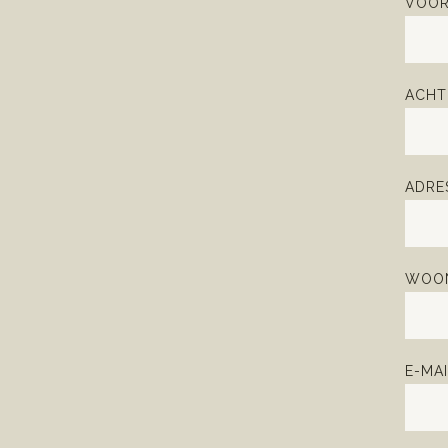
VOOR
ACHT
ADRE
WOON
E-MAI