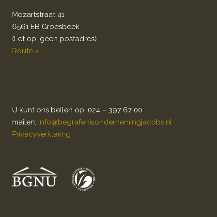
Mozartstraat 41
6561 EB Groesbeek
(Let op, geen postadres)
Route »
U kunt ons bellen op: 024 – 397 67 00
mailen:
info@begrafenisondernemingjacobs.nl
Privacyverklaring