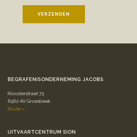
VERZENDEN
BEGRAFENISONDERNEMING JACOBS
Kloosterstraat 73
6562 AV Groesbeek
Route »
UITVAARTCENTRUM SION