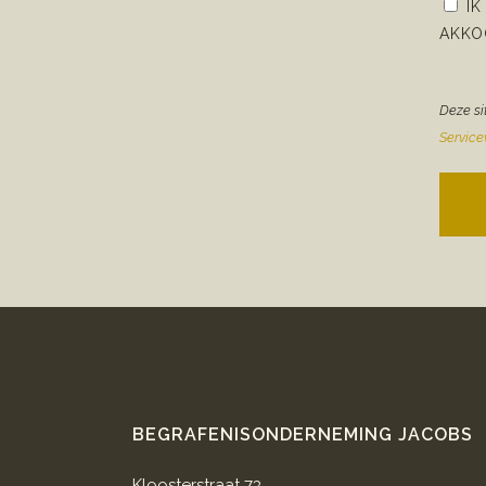
IK
AKKO
Deze si
Servic
BEGRAFENISONDERNEMING JACOBS
Kloosterstraat 73