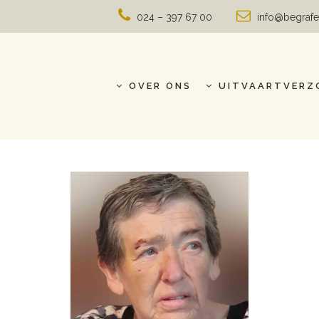
024 – 397 67 00
info@begrafe
OVER ONS
UITVAARTVERZ