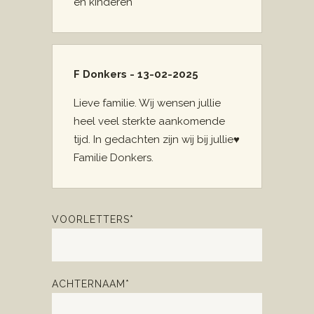
en kinderen
F Donkers - 13-02-2025
Lieve familie. Wij wensen jullie
heel veel sterkte aankomende
tijd. In gedachten zijn wij bij jullie♥️
Familie Donkers.
VOORLETTERS*
ACHTERNAAM*