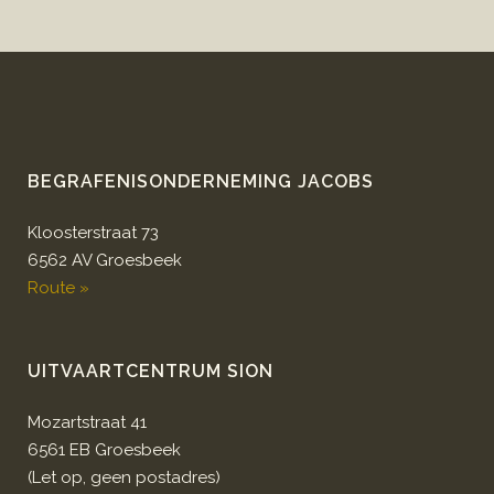
BEGRAFENISONDERNEMING JACOBS
Kloosterstraat 73
6562 AV Groesbeek
Route »
UITVAARTCENTRUM SION
Mozartstraat 41
6561 EB Groesbeek
(Let op, geen postadres)