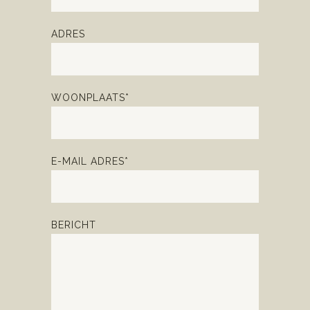
ADRES
WOONPLAATS*
E-MAIL ADRES*
BERICHT