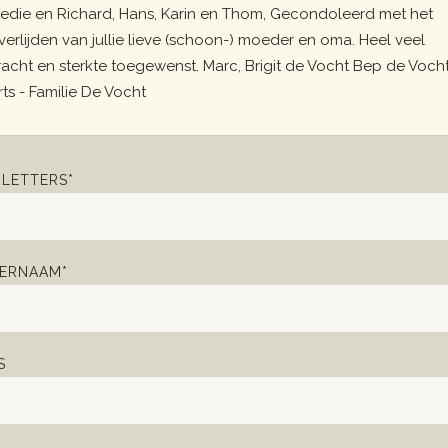
redie en Richard, Hans, Karin en Thom, Gecondoleerd met het
verlijden van jullie lieve (schoon-) moeder en oma. Heel veel
racht en sterkte toegewenst. Marc, Brigit de Vocht Bep de Voch
rts - Familie De Vocht
LETTERS*
ERNAAM*
S