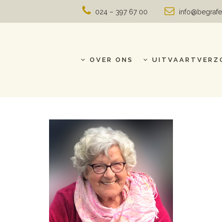
024 – 397 67 00
info@begrafe
OVER ONS
UITVAARTVERZ