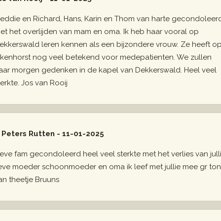
reddie en Richard, Hans, Karin en Thom van harte gecondoleer
et het overlijden van mam en oma. Ik heb haar vooral op
ekkerswald leren kennen als een bijzondere vrouw. Ze heeft o
ikenhorst nog veel betekend voor medepatienten. We zullen
aar morgen gedenken in de kapel van Dekkerswald. Heel veel
terkte. Jos van Rooij
 Peters Rutten - 11-01-2025
ieve fam gecondoleerd heel veel sterkte met het verlies van jull
ieve moeder schoonmoeder en oma ik leef met jullie mee gr ton
an theetje Bruuns