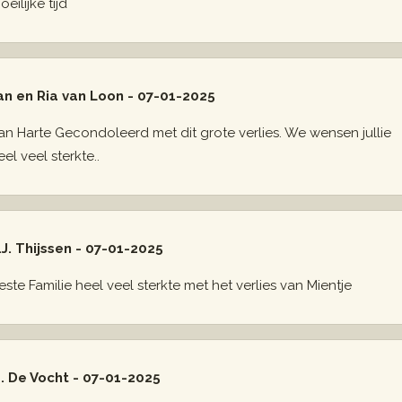
eilijke tijd
an en Ria van Loon - 07-01-2025
an Harte Gecondoleerd met dit grote verlies. We wensen jullie
eel veel sterkte..
.J. Thijssen - 07-01-2025
este Familie heel veel sterkte met het verlies van Mientje
. De Vocht - 07-01-2025