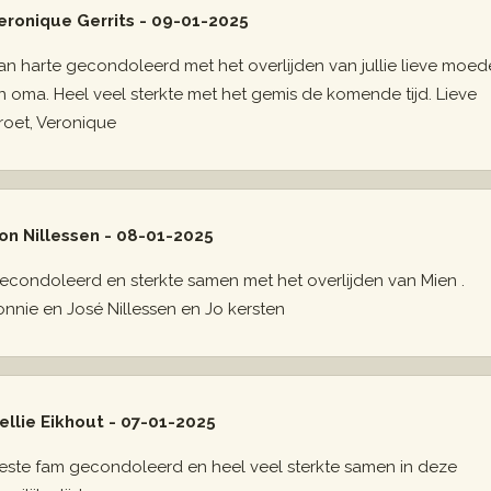
eronique Gerrits - 09-01-2025
an harte gecondoleerd met het overlijden van jullie lieve moed
n oma. Heel veel sterkte met het gemis de komende tijd. Lieve
roet, Veronique
on Nillessen - 08-01-2025
econdoleerd en sterkte samen met het overlijden van Mien .
onnie en José Nillessen en Jo kersten
ellie Eikhout - 07-01-2025
este fam gecondoleerd en heel veel sterkte samen in deze