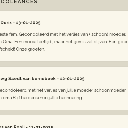
NDOLEANCES
 Derix - 13-01-2025
este fam. Gecondoleerd met het verlies van ( schoon) moeder,
n Oma. Een mooie leeftijd , maar het gemis zal blijven. Een goe
fscheid! Onze groeten.
wg Saedt van bernebeek - 12-01-2025
econdoleerd met het verlies van jullie moeder schoonmoeder
n oma.Blijf herdenken in jullie herinnering.
os van Rooij - 11-01-2025