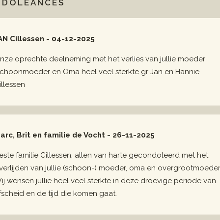
NDOLEANCES
AN Cillessen - 04-12-2025
nze oprechte deelneming met het verlies van jullie moeder
schoonmoeder en Oma heel veel sterkte gr Jan en Hannie
illessen
arc, Brit en familie de Vocht - 26-11-2025
este familie Cillessen, allen van harte gecondoleerd met het
verlijden van jullie (schoon-) moeder, oma en overgrootmoeder
ij wensen jullie heel veel sterkte in deze droevige periode van
fscheid en de tijd die komen gaat.