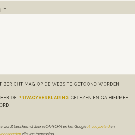
CHT
IT BERICHT MAG OP DE WEBSITE GETOOND WORDEN
 HEB DE
PRIVACYVERKLARING
GELEZEN EN GA HIERMEE
ORD.
te wordt beschermd door reCAPTCHA en het Google
Privacybeleid
en
evoorwaarden
zijn van toepassing.