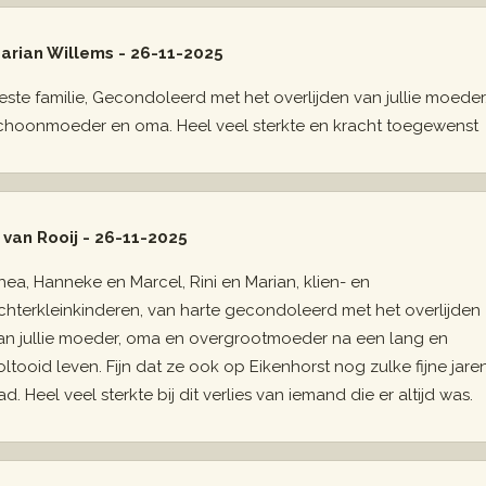
arian Willems - 26-11-2025
este familie, Gecondoleerd met het overlijden van jullie moeder
choonmoeder en oma. Heel veel sterkte en kracht toegewenst
. van Rooij - 26-11-2025
hea, Hanneke en Marcel, Rini en Marian, klien- en
chterkleinkinderen, van harte gecondoleerd met het overlijden
an jullie moeder, oma en overgrootmoeder na een lang en
oltooid leven. Fijn dat ze ook op Eikenhorst nog zulke fijne jare
ad. Heel veel sterkte bij dit verlies van iemand die er altijd was.