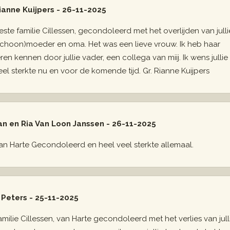
ianne Kuijpers - 26-11-2025
este familie Cillessen, gecondoleerd met het overlijden van julli
schoon)moeder en oma. Het was een lieve vrouw. Ik heb haar
eren kennen door jullie vader, een collega van miij. Ik wens jullie
eel sterkte nu en voor de komende tijd. Gr. Rianne Kuijpers
an en Ria Van Loon Janssen - 26-11-2025
an Harte Gecondoleerd en heel veel sterkte allemaal.
 Peters - 25-11-2025
amilie Cillessen, van Harte gecondoleerd met het verlies van jull