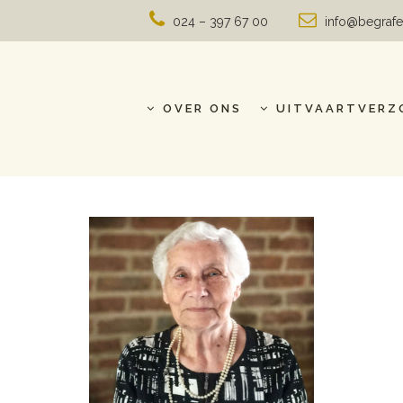
024 – 397 67 00
info@begrafe
OVER ONS
UITVAARTVERZ