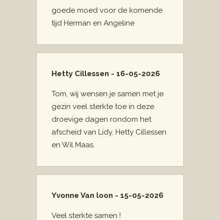
goede moed voor de komende
tijd Herman en Angeline
Hetty Cillessen - 16-05-2026
Tom, wij wensen je samen met je
gezin veel sterkte toe in deze
droevige dagen rondom het
afscheid van Lidy. Hetty Cillessen
en Wil Maas.
Yvonne Van loon - 15-05-2026
Veel sterkte samen !