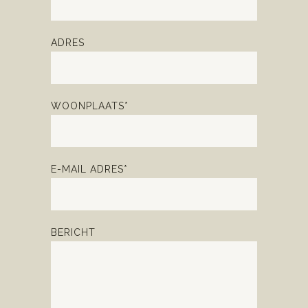
ADRES
WOONPLAATS*
E-MAIL ADRES*
BERICHT