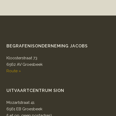
BEGRAFENISONDERNEMING JACOBS
Kloosterstraat 73
6562 AV Groesbeek
Route »
UITVAARTCENTRUM SION
Mozartstraat 41
6561 EB Groesbeek
(Let op, geen postadres)