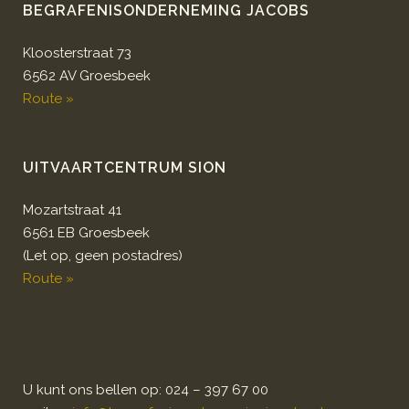
BEGRAFENISONDERNEMING JACOBS
Kloosterstraat 73
6562 AV Groesbeek
Route »
UITVAARTCENTRUM SION
Mozartstraat 41
6561 EB Groesbeek
(Let op, geen postadres)
Route »
U kunt ons bellen op: 024 – 397 67 00