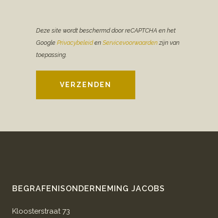
Deze site wordt beschermd door reCAPTCHA en het
Google
Privacybeleid
en
Servicevoorwaarden
zijn van
toepassing.
VERZENDEN
BEGRAFENISONDERNEMING JACOBS
Kloosterstraat 73