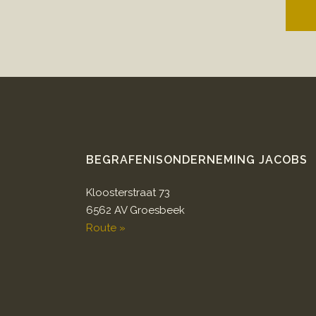
BEGRAFENISONDERNEMING JACOBS
Kloosterstraat 73
6562 AV Groesbeek
Route »