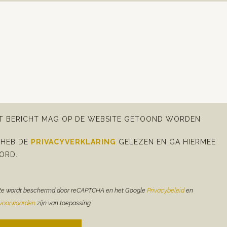
IT BERICHT MAG OP DE WEBSITE GETOOND WORDEN
 HEB DE
PRIVACYVERKLARING
GELEZEN EN GA HIERMEE
ORD.
te wordt beschermd door reCAPTCHA en het Google
Privacybeleid
en
evoorwaarden
zijn van toepassing.