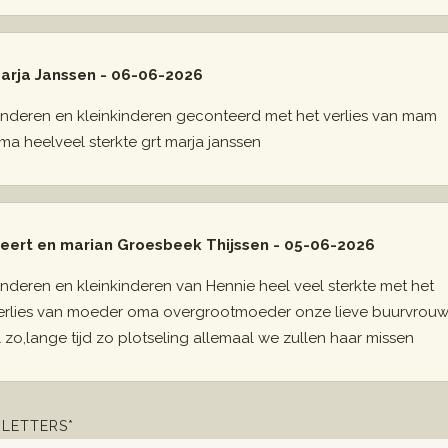
arja Janssen - 06-06-2026
inderen en kleinkinderen geconteerd met het verlies van mam
ma heelveel sterkte grt marja janssen
eert en marian Groesbeek Thijssen - 05-06-2026
inderen en kleinkinderen van Hennie heel veel sterkte met het
erlies van moeder oma overgrootmoeder onze lieve buurvrou
l zo,lange tijd zo plotseling allemaal we zullen haar missen
LETTERS*