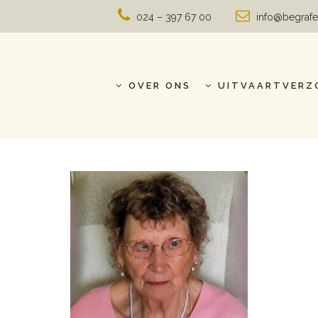
024 – 397 67 00
info@begrafe
OVER ONS
UITVAARTVERZ