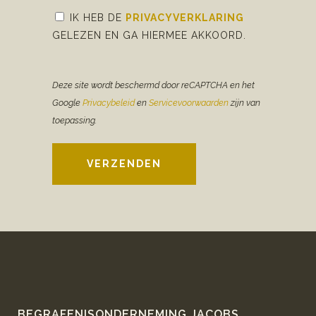
IK HEB DE
PRIVACYVERKLARING
GELEZEN EN GA HIERMEE AKKOORD.
Deze site wordt beschermd door reCAPTCHA en het
Google
Privacybeleid
en
Servicevoorwaarden
zijn van
toepassing.
VERZENDEN
BEGRAFENISONDERNEMING JACOBS