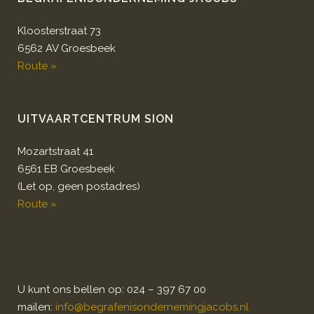
Kloosterstraat 73
6562 AV Groesbeek
Route »
UITVAARTCENTRUM SION
Mozartstraat 41
6561 EB Groesbeek
(Let op, geen postadres)
Route »
U kunt ons bellen op: 024 – 397 67 00
mailen:
info@begrafenisondernemingjacobs.nl